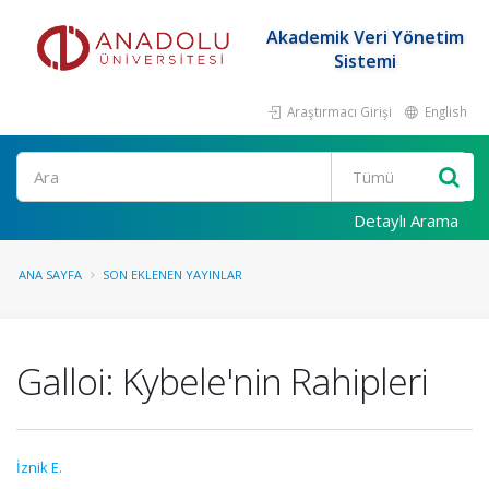
Akademik Veri Yönetim
Sistemi
Araştırmacı Girişi
English
Ara
Detaylı Arama
ANA SAYFA
SON EKLENEN YAYINLAR
Galloi: Kybele'nin Rahipleri
İznik E.