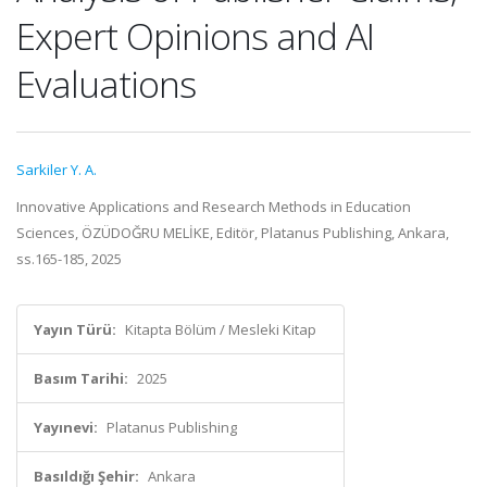
Expert Opinions and AI
Evaluations
Sarkiler Y. A.
Innovative Applications and Research Methods in Education
Sciences, ÖZÜDOĞRU MELİKE, Editör, Platanus Publishing, Ankara,
ss.165-185, 2025
Yayın Türü:
Kitapta Bölüm / Mesleki Kitap
Basım Tarihi:
2025
Yayınevi:
Platanus Publishing
Basıldığı Şehir:
Ankara