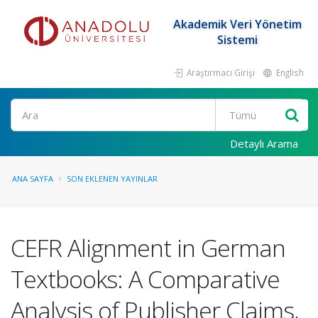
Akademik Veri Yönetim
Sistemi
Araştırmacı Girişi
English
Ara
Detaylı Arama
ANA SAYFA
SON EKLENEN YAYINLAR
CEFR Alignment in German
Textbooks: A Comparative
Analysis of Publisher Claims,