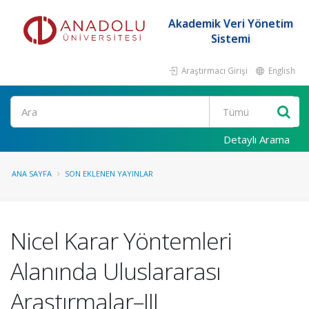
Akademik Veri Yönetim
Sistemi
Araştırmacı Girişi
English
Ara
Detaylı Arama
ANA SAYFA
SON EKLENEN YAYINLAR
Nicel Karar Yöntemleri
Alanında Uluslararası
Araştırmalar–III