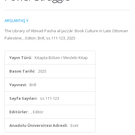
ARSLANTAŞ Y.
The Library of Aḥmad Pasha al-Jazzār: Book Culture in Late Ottoman
Palestine, , Editör, Brill, ss.111-123, 2025
Yayın Türü:
Kitapta Bölüm / Mesleki Kitap
Basım Tarihi:
2025
Yayınevi:
Brill
Sayfa Sayıları:
ss.111-123
Editörler:
, Editör
Anadolu Üniversitesi Adresli:
Evet