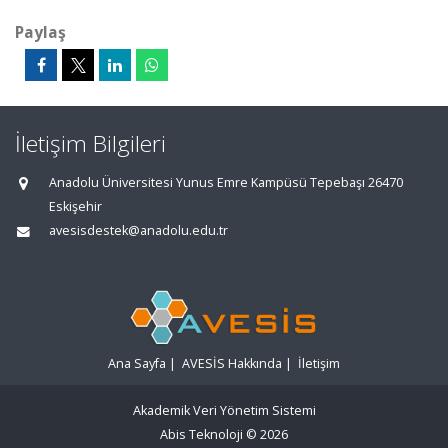
Paylaş
İletişim Bilgileri
Anadolu Üniversitesi Yunus Emre Kampüsü Tepebaşı 26470
Eskişehir
avesisdestek@anadolu.edu.tr
Ana Sayfa
|
AVESİS Hakkında
|
İletişim
Akademik Veri Yönetim Sistemi
Abis Teknoloji
© 2026