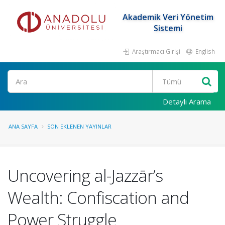
Akademik Veri Yönetim
Sistemi
Araştırmacı Girişi
English
Ara
Detaylı Arama
ANA SAYFA
SON EKLENEN YAYINLAR
Uncovering al-Jazzār’s
Wealth: Confiscation and
Power Struggle