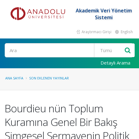
Akademik Veri Yönetim
Sistemi
Araştırmacı Girişi
English
Ara
Detaylı Arama
ANA SAYFA
SON EKLENEN YAYINLAR
Bourdieu nün Toplum
Kuramına Genel Bir Bakış
Simgesel Sermayenin Politik