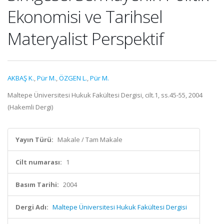
Ekonomisi ve Tarihsel
Materyalist Perspektif
AKBAŞ K.
,
Pür M.
,
ÖZGEN L.
,
Pür M.
Maltepe Üniversitesi Hukuk Fakültesi Dergisi, cilt.1, ss.45-55, 2004
(Hakemli Dergi)
Yayın Türü:
Makale / Tam Makale
Cilt numarası:
1
Basım Tarihi:
2004
Dergi Adı:
Maltepe Üniversitesi Hukuk Fakültesi Dergisi