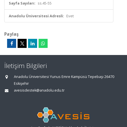
Sayfa Sayıları:
ss.45-55
Anadolu Üniversitesi Adresli:
Evet
Paylaş
İletişim Bilgileri
Anadolu Üniversitesi Yunus Emre Kampüsü Tepebaşı 26470
Eskişehir
avesisdestek@anadolu.edu.tr