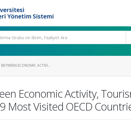
versitesi
ri Yönetim Sistemi
 BETWEEN ECONOMIC ACTIVI...
een Economic Activity, Touri
 9 Most Visited OECD Countri