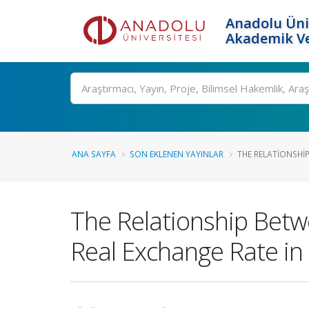
Anadolu Üni
Akademik Ve
Ara
ANA SAYFA
SON EKLENEN YAYINLAR
THE RELATIONSHIP
The Relationship Betw
Real Exchange Rate in