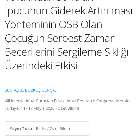
İpucunun Giderek Artırılması
Yönteminin OSB Olan
Çocuğun Serbest Zaman
Becerilerini Sergileme Sıklığı
Üzerindeki Etkisi
BEKTAŞ B.
,
BOZKUŞ GENÇ G.
XIII International Eurasian Educational Research Congress, Mersin,
Türkiye, 14 - 17 Mayıs 2026, (Özet Bildiri)
Yayın Türü:
Bildiri / Özet Bildiri