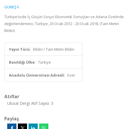
GÜNEŞ F.
Türkiye’xxde İç Göçün Sosyo Ekonomik Sonuçları ve Adana Özelinde
değerlendirmesi, Türkiye, 20 Ocak 2012 - 20 Ocak 2018, (Tam Metin
Bildiri)
Yayın Türü:
Bildiri / Tam Metin Bildiri
Basıldığı Ülke:
Türkiye
Anadolu Üniversitesi Adresli:
Evet
Atıflar
Ulusal Dergi Atıf Sayısı: 3
Paylaş