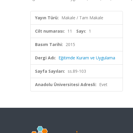
Yayın Türü:
Makale / Tam Makale
Cilt numarası:
11
Sayı:
1
Basım Tarihi:
2015
Dergi Adı:
Eğitimde Kuram ve Uygulama
Sayfa Sayıları:
ss.89-103
Anadolu Üniversitesi Adresli:
Evet