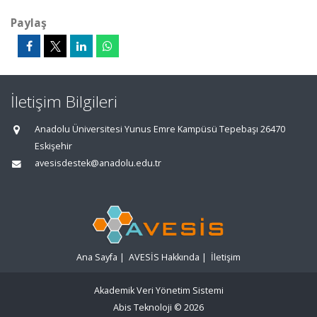
Paylaş
İletişim Bilgileri
Anadolu Üniversitesi Yunus Emre Kampüsü Tepebaşı 26470
Eskişehir
avesisdestek@anadolu.edu.tr
Ana Sayfa
|
AVESİS Hakkında
|
İletişim
Akademik Veri Yönetim Sistemi
Abis Teknoloji
© 2026