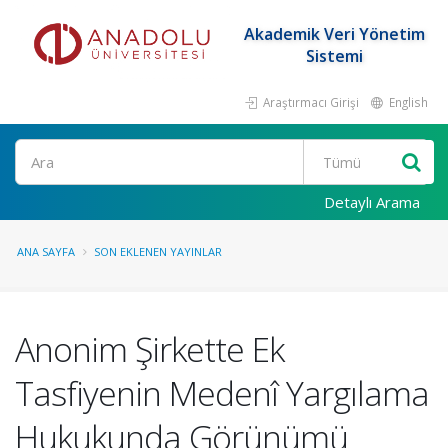
Akademik Veri Yönetim
Sistemi
Araştırmacı Girişi
English
Ara
Detaylı Arama
ANA SAYFA
SON EKLENEN YAYINLAR
Anonim Şirkette Ek
Tasfiyenin Medenî Yargılama
Hukukunda Görünümü