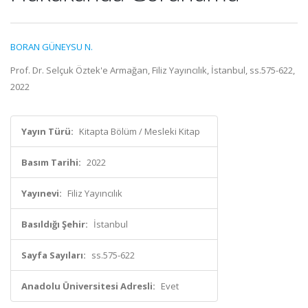
BORAN GÜNEYSU N.
Prof. Dr. Selçuk Öztek'e Armağan, Filiz Yayıncılık, İstanbul, ss.575-622,
2022
Yayın Türü:
Kitapta Bölüm / Mesleki Kitap
Basım Tarihi:
2022
Yayınevi:
Filiz Yayıncılık
Basıldığı Şehir:
İstanbul
Sayfa Sayıları:
ss.575-622
Anadolu Üniversitesi Adresli:
Evet