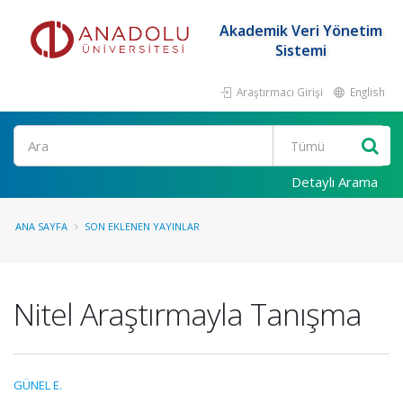
Akademik Veri Yönetim
Sistemi
Araştırmacı Girişi
English
Ara
Detaylı Arama
ANA SAYFA
SON EKLENEN YAYINLAR
Nitel Araştırmayla Tanışma
GÜNEL E.