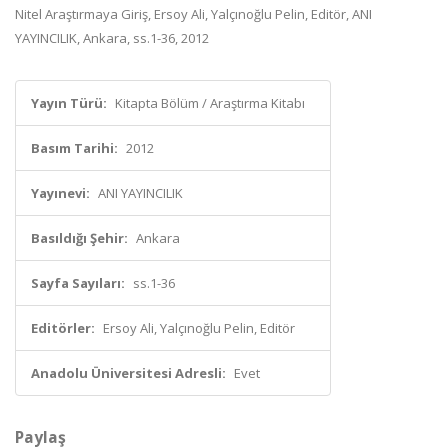
Nitel Araştırmaya Giriş, Ersoy Ali, Yalçınoğlu Pelin, Editör, ANI
YAYINCILIK, Ankara, ss.1-36, 2012
Yayın Türü:
Kitapta Bölüm / Araştırma Kitabı
Basım Tarihi:
2012
Yayınevi:
ANI YAYINCILIK
Basıldığı Şehir:
Ankara
Sayfa Sayıları:
ss.1-36
Editörler:
Ersoy Ali, Yalçınoğlu Pelin, Editör
Anadolu Üniversitesi Adresli:
Evet
Paylaş