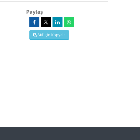
Paylaş
Atıf İçin Kopyala