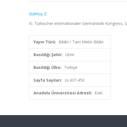
Gülmüş Z.
XI. Türkischer internationaler Germanistik Kongress, İ
Yayın Türü:
Bildiri / Tam Metin Bildiri
Basıldığı Şehir:
İzmir
Basıldığı Ülke:
Türkiye
Sayfa Sayıları:
ss.437-450
Anadolu Üniversitesi Adresli:
Evet