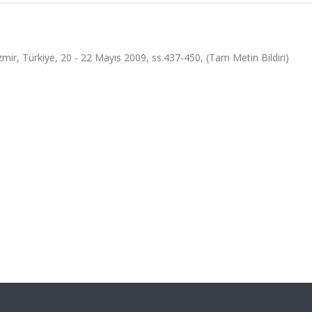
zmir, Türkiye, 20 - 22 Mayıs 2009, ss.437-450, (Tam Metin Bildiri)