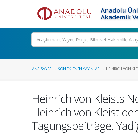
Anadolu Üni
Akademik Ve
Ara
ANA SAYFA
SON EKLENEN YAYINLAR
HEINRICH VON KLE
Heinrich von Kleists N
Heinrich von Kleist de
Tagungsbeiträge. Yadig