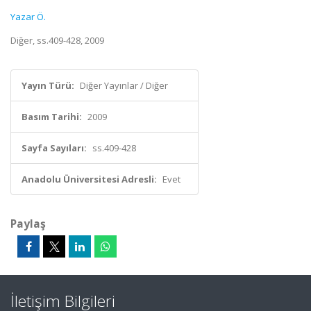
Yazar Ö.
Diğer, ss.409-428, 2009
Yayın Türü:
Diğer Yayınlar / Diğer
Basım Tarihi:
2009
Sayfa Sayıları:
ss.409-428
Anadolu Üniversitesi Adresli:
Evet
Paylaş
İletişim Bilgileri