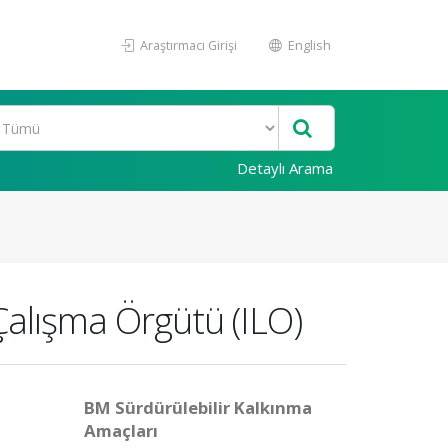
Araştırmacı Girişi
English
Detaylı Arama
 Çalışma Örgütü (ILO)
BM Sürdürülebilir Kalkınma
Amaçları