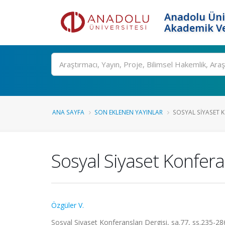
Anadolu Üni
Akademik Ve
Ara
ANA SAYFA
SON EKLENEN YAYINLAR
SOSYAL SIYASET K
Sosyal Siyaset Konferan
Özgüler V.
Sosyal Siyaset Konferansları Dergisi, sa.77, ss.235-28