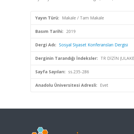
Yayın Türü:
Makale / Tam Makale
Basım Tarihi:
2019
Dergi Adı:
Sosyal Siyaset Konferansları Dergisi
Derginin Tarandığı İndeksler:
TR DİZİN (ULAK
Sayfa Sayıları:
ss.235-286
Anadolu Üniversitesi Adresli:
Evet