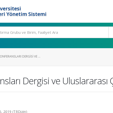
versitesi
ri Yönetim Sistemi
ONFERANSLARI DERGISI VE ...
sları Dergisi ve Uluslararası
6, 2019 (TRDizin)