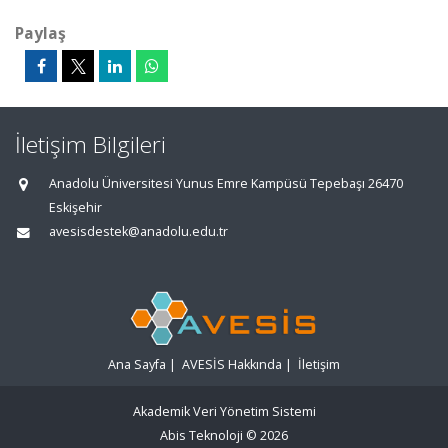
Paylaş
İletişim Bilgileri
Anadolu Üniversitesi Yunus Emre Kampüsü Tepebaşı 26470
Eskişehir
avesisdestek@anadolu.edu.tr
Ana Sayfa
|
AVESİS Hakkında
|
İletişim
Akademik Veri Yönetim Sistemi
Abis Teknoloji
© 2026