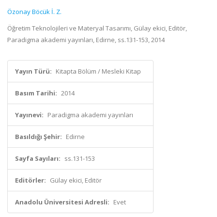
Özonay Böcük İ. Z.
Öğretim Teknolojileri ve Materyal Tasarımı, Gülay ekici, Editör,
Paradigma akademi yayınları, Edirne, ss.131-153, 2014
Yayın Türü:
Kitapta Bölüm / Mesleki Kitap
Basım Tarihi:
2014
Yayınevi:
Paradigma akademi yayınları
Basıldığı Şehir:
Edirne
Sayfa Sayıları:
ss.131-153
Editörler:
Gülay ekici, Editör
Anadolu Üniversitesi Adresli:
Evet