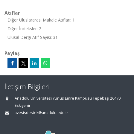
Atıflar
Diğer Uluslararası Makale Atıfları: 1
Diğer İndeksler: 2
Ulusal Dergi Atıf Sayısı: 31
Paylaş
İletişim Bilgileri
Anadolu Üniversitesi Yunus Emre Kampüsü Tepebaşı 26470
Eskişehir
avesisdestek@anadolu.edu.tr