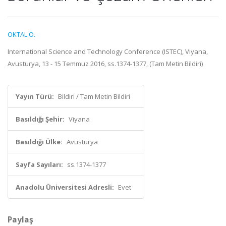
OKTAL Ö.
International Science and Technology Conference (ISTEC), Viyana,
Avusturya, 13 - 15 Temmuz 2016, ss.1374-1377, (Tam Metin Bildiri)
Yayın Türü:
Bildiri / Tam Metin Bildiri
Basıldığı Şehir:
Viyana
Basıldığı Ülke:
Avusturya
Sayfa Sayıları:
ss.1374-1377
Anadolu Üniversitesi Adresli:
Evet
Paylaş