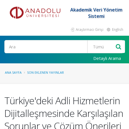
Akademik Veri Yönetim
Sistemi
Araştırmacı Girişi
English
Ara
Detaylı Arama
ANA SAYFA
SON EKLENEN YAYINLAR
Türkiye'deki Adli Hizmetlerin
Dijitalleşmesinde Karşılaşılan
Sorunlar ve Çözüm Önerileri