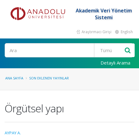
Akademik Veri Yönetim
Sistemi
Araştırmacı Girişi
English
Ara
Detaylı Arama
ANA SAYFA
SON EKLENEN YAYINLAR
Örgütsel yapı
AYPAY A.