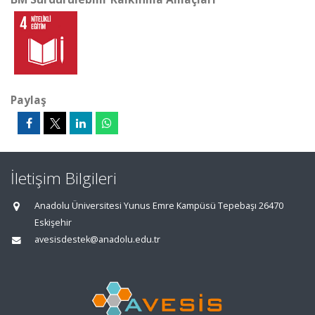
Paylaş
İletişim Bilgileri
Anadolu Üniversitesi Yunus Emre Kampüsü Tepebaşı 26470
Eskişehir
avesisdestek@anadolu.edu.tr