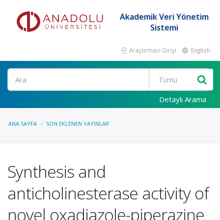
Akademik Veri Yönetim
Sistemi
Araştırmacı Girişi
English
Ara
Detaylı Arama
ANA SAYFA
SON EKLENEN YAYINLAR
Synthesis and
anticholinesterase activity of
novel oxadiazole-piperazine