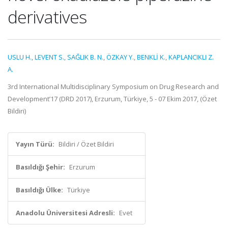
derivatives
USLU H.
,
LEVENT S.
,
SAĞLIK B. N.
,
ÖZKAY Y.
,
BENKLİ K.
,
KAPLANCIKLI Z.
A.
3rd International Multidisciplinary Symposium on Drug Research and
Development’17 (DRD 2017), Erzurum, Türkiye, 5 - 07 Ekim 2017, (Özet
Bildiri)
Yayın Türü:
Bildiri / Özet Bildiri
Basıldığı Şehir:
Erzurum
Basıldığı Ülke:
Türkiye
Anadolu Üniversitesi Adresli:
Evet