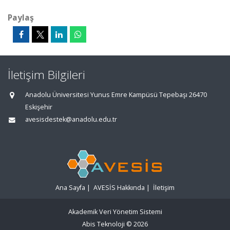
Paylaş
İletişim Bilgileri
Anadolu Üniversitesi Yunus Emre Kampüsü Tepebaşı 26470
Eskişehir
avesisdestek@anadolu.edu.tr
Ana Sayfa
|
AVESİS Hakkında
|
İletişim
Akademik Veri Yönetim Sistemi
Abis Teknoloji
© 2026