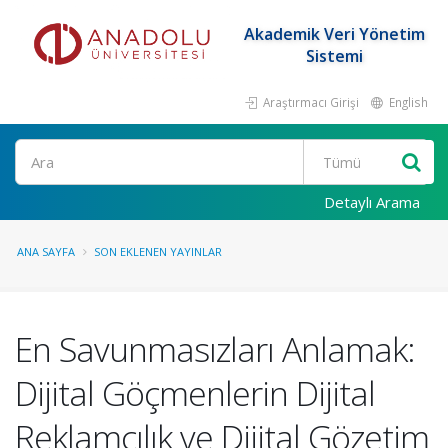
Akademik Veri Yönetim
Sistemi
Araştırmacı Girişi
English
Ara
Detaylı Arama
ANA SAYFA
SON EKLENEN YAYINLAR
En Savunmasızları Anlamak:
Dijital Göçmenlerin Dijital
Reklamcılık ve Dijital Gözetim