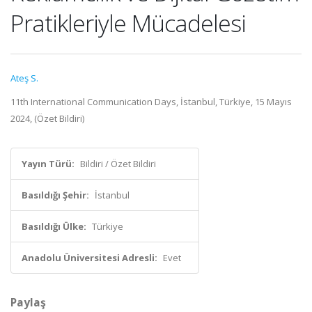
Pratikleriyle Mücadelesi
Ateş S.
11th International Communication Days, İstanbul, Türkiye, 15 Mayıs
2024, (Özet Bildiri)
Yayın Türü:
Bildiri / Özet Bildiri
Basıldığı Şehir:
İstanbul
Basıldığı Ülke:
Türkiye
Anadolu Üniversitesi Adresli:
Evet
Paylaş