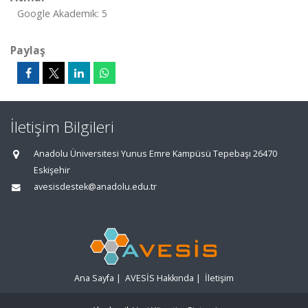
Google Akademik: 5
Paylaş
İletişim Bilgileri
Anadolu Üniversitesi Yunus Emre Kampüsü Tepebaşı 26470
Eskişehir
avesisdestek@anadolu.edu.tr
Ana Sayfa
|
AVESİS Hakkında
|
İletişim