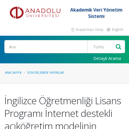
Akademik Veri Yönetim
Sistemi
Araştırmacı Girişi
English
Ara
Detaylı Arama
ANA SAYFA
SON EKLENEN YAYINLAR
İngilizce Öğretmenliği Lisans
Programı İnternet destekli
açıköğretim modelinin