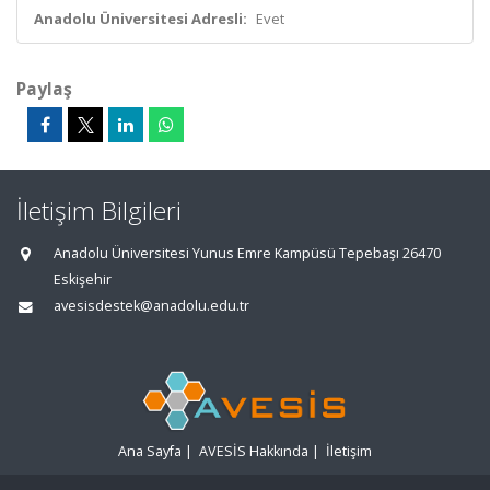
Anadolu Üniversitesi Adresli:
Evet
Paylaş
İletişim Bilgileri
Anadolu Üniversitesi Yunus Emre Kampüsü Tepebaşı 26470
Eskişehir
avesisdestek@anadolu.edu.tr
Ana Sayfa
|
AVESİS Hakkında
|
İletişim