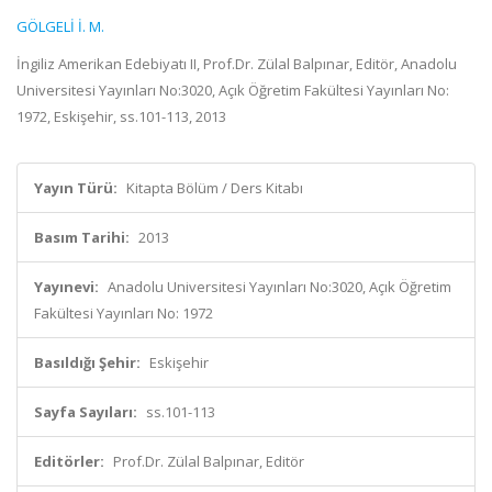
GÖLGELİ İ. M.
İngiliz Amerikan Edebiyatı II, Prof.Dr. Zülal Balpınar, Editör, Anadolu
Universitesi Yayınları No:3020, Açık Öğretim Fakültesi Yayınları No:
1972, Eskişehir, ss.101-113, 2013
Yayın Türü:
Kitapta Bölüm / Ders Kitabı
Basım Tarihi:
2013
Yayınevi:
Anadolu Universitesi Yayınları No:3020, Açık Öğretim
Fakültesi Yayınları No: 1972
Basıldığı Şehir:
Eskişehir
Sayfa Sayıları:
ss.101-113
Editörler:
Prof.Dr. Zülal Balpınar, Editör