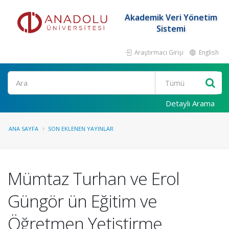
Akademik Veri Yönetim
Sistemi
Araştırmacı Girişi
English
Ara
Detaylı Arama
ANA SAYFA
SON EKLENEN YAYINLAR
Mümtaz Turhan ve Erol
Güngör ün Eğitim ve
Öğretmen Yetiştirme