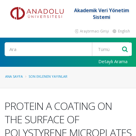
Akademik Veri Yönetim
Sistemi
Araştırmacı Girişi
English
Ara
Detaylı Arama
ANA SAYFA
SON EKLENEN YAYINLAR
PROTEIN A COATING ON
THE SURFACE OF
POLYSTYRENE MICROPLATES