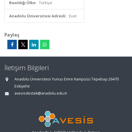
Basıldığı Ülke:
Türkiye
Anadolu Üniversitesi Adresli:
Evet
Paylaş
İletişim Bilgileri
Anadolu Üniversitesi Yunus Emre Kampüsü Tepebaşı 26470
Eskişehir
avesisdestek@anadolu.edu.tr