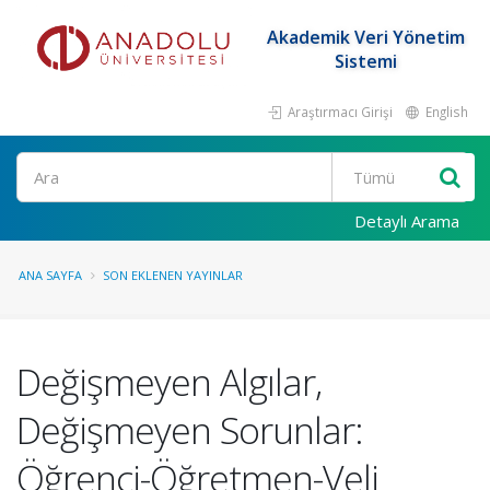
Akademik Veri Yönetim
Sistemi
Araştırmacı Girişi
English
Ara
Detaylı Arama
ANA SAYFA
SON EKLENEN YAYINLAR
Değişmeyen Algılar,
Değişmeyen Sorunlar:
Öğrenci-Öğretmen-Veli