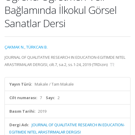
Bağlamında İlkokul Görsel
Sanatlar Dersi
ÇAKMAK N.
,
TÜRKCAN B.
JOURNAL OF QUALITATIVE RESEARCH IN EDUCATION-EGITIMDE NITEL
ARASTIRMALAR DERGISI, cilt.7, sa.2, ss.1-24, 2019 (TRDizin)
Yayın Türü:
Makale / Tam Makale
Cilt numarası:
7
Sayı:
2
Basım Tarihi:
2019
Dergi Adı:
JOURNAL OF QUALITATIVE RESEARCH IN EDUCATION-
EGITIMDE NITEL ARASTIRMALAR DERGISI