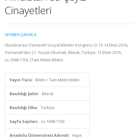
Cinayetleri
SEYMEN ÇAKAR A.
Uluslararası Osmaneli Sosyal Bilimler Kongresi,12-13-14 Ekim 2016,
Osmaneli'den 21. Yüzyılı Okumak, Bilecik, Türkiye, 12 Ekim 2016,
ss.1698-1703, (Tam Metin Bildiri)
Yayın Türü:
Bildiri / Tam Metin Bildiri
Basıldığı Şehir:
Bilecik
Basıldığı Ülke:
Türkiye
Sayfa Sayıları:
ss.1698-1703
Anadolu Üniversitesi Adresli:
Hayır