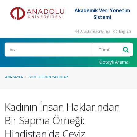
Akademik Veri Yönetim
Sistemi
Araştırmacı Girişi
English
Ara
Detaylı Arama
ANA SAYFA
SON EKLENEN YAYINLAR
Kadının İnsan Haklarından
Bir Sapma Örneği:
Hindistan'da Çeyiz