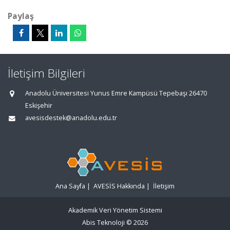
Paylaş
İletişim Bilgileri
Anadolu Üniversitesi Yunus Emre Kampüsü Tepebaşı 26470
Eskişehir
avesisdestek@anadolu.edu.tr
Ana Sayfa
|
AVESİS Hakkında
|
İletişim
Akademik Veri Yönetim Sistemi
Abis Teknoloji
© 2026