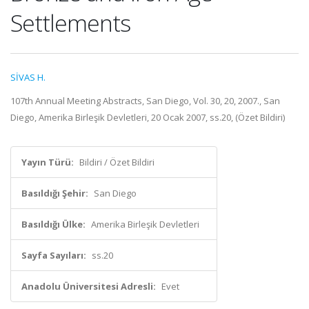
Settlements
SİVAS H.
107th Annual Meeting Abstracts, San Diego, Vol. 30, 20, 2007., San
Diego, Amerika Birleşik Devletleri, 20 Ocak 2007, ss.20, (Özet Bildiri)
Yayın Türü:
Bildiri / Özet Bildiri
Basıldığı Şehir:
San Diego
Basıldığı Ülke:
Amerika Birleşik Devletleri
Sayfa Sayıları:
ss.20
Anadolu Üniversitesi Adresli:
Evet