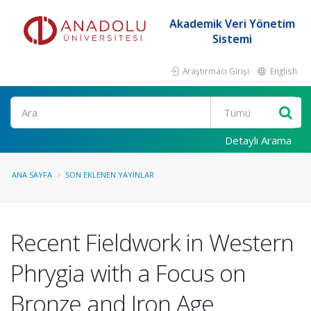
Akademik Veri Yönetim
Sistemi
Araştırmacı Girişi
English
Ara
Detaylı Arama
ANA SAYFA
SON EKLENEN YAYINLAR
Recent Fieldwork in Western
Phrygia with a Focus on
Bronze and Iron Age