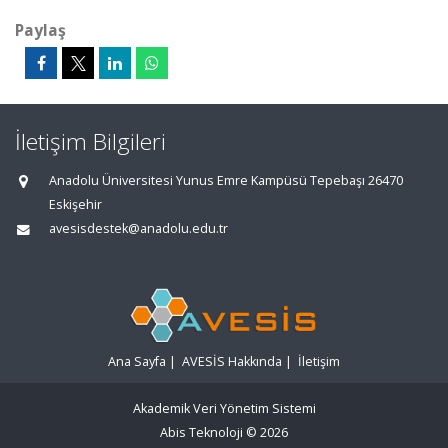
Paylaş
İletişim Bilgileri
Anadolu Üniversitesi Yunus Emre Kampüsü Tepebaşı 26470
Eskişehir
avesisdestek@anadolu.edu.tr
Ana Sayfa
|
AVESİS Hakkında
|
İletişim
Akademik Veri Yönetim Sistemi
Abis Teknoloji
© 2026