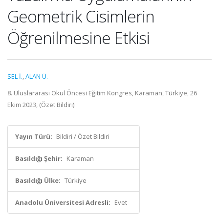
Geometrik Cisimlerin
Öğrenilmesine Etkisi
SEL İ.
,
ALAN Ü.
8. Uluslararası Okul Öncesi Eğitim Kongres, Karaman, Türkiye, 26
Ekim 2023, (Özet Bildiri)
Yayın Türü:
Bildiri / Özet Bildiri
Basıldığı Şehir:
Karaman
Basıldığı Ülke:
Türkiye
Anadolu Üniversitesi Adresli:
Evet