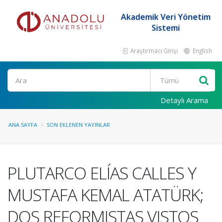
Akademik Veri Yönetim
Sistemi
Araştırmacı Girişi
English
Ara
Detaylı Arama
ANA SAYFA
SON EKLENEN YAYINLAR
PLUTARCO ELÍAS CALLES Y
MUSTAFA KEMAL ATATÜRK;
DOS REFORMISTAS VISTOS