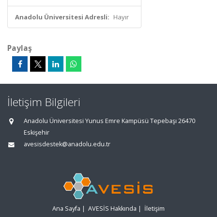
Anadolu Üniversitesi Adresli:
Hayır
Paylaş
İletişim Bilgileri
Anadolu Üniversitesi Yunus Emre Kampüsü Tepebaşı 26470
Eskişehir
avesisdestek@anadolu.edu.tr
Ana Sayfa
|
AVESİS Hakkında
|
İletişim