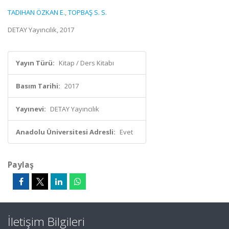
TADIHAN ÖZKAN E.
,
TOPBAŞ S. S.
DETAY Yayıncılık, 2017
Yayın Türü:
Kitap / Ders Kitabı
Basım Tarihi:
2017
Yayınevi:
DETAY Yayıncılık
Anadolu Üniversitesi Adresli:
Evet
Paylaş
İletişim Bilgileri