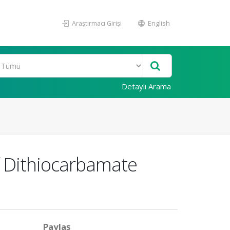
Araştırmacı Girişi
English
Detaylı Arama
 of Dithiocarbamate
Paylaş