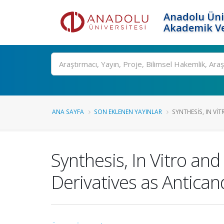
Anadolu Üni
Akademik Ve
Ara
ANA SAYFA
SON EKLENEN YAYINLAR
SYNTHESIS, IN VIT
Synthesis, In Vitro and
Derivatives as Antican