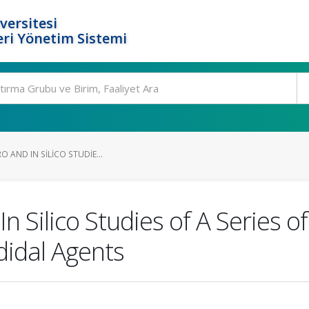
versitesi
ri Yönetim Sistemi
RO AND IN SILICO STUDIE...
 In Silico Studies of A Series
didal Agents