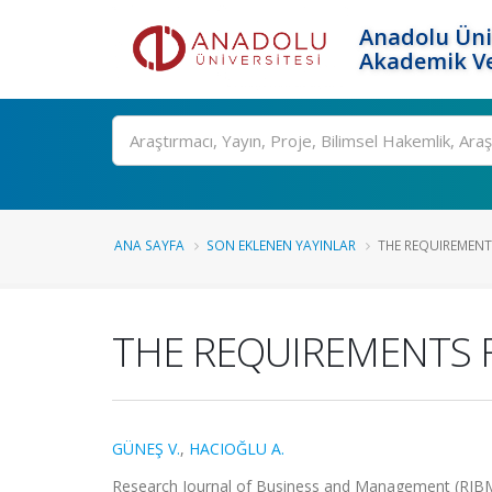
Anadolu Üni
Akademik Ve
Ara
ANA SAYFA
SON EKLENEN YAYINLAR
THE REQUIREMENT
THE REQUIREMENTS 
GÜNEŞ V.
,
HACIOĞLU A.
Research Journal of Business and Management (RJBM), 