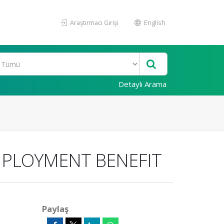
Araştırmacı Girişi
English
Detaylı Arama
MPLOYMENT BENEFIT
Paylaş