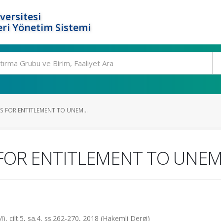
versitesi
ri Yönetim Sistemi
S FOR ENTITLEMENT TO UNEM...
FOR ENTITLEMENT TO UNE
cilt.5, sa.4, ss.262-270, 2018 (Hakemli Dergi)