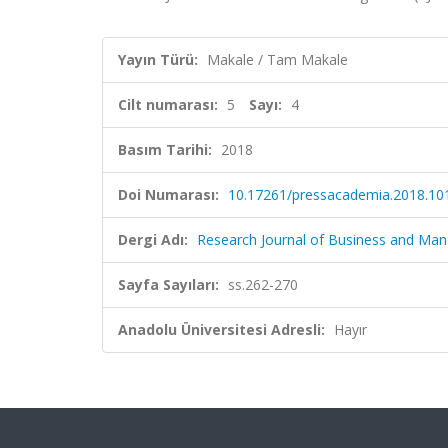
Yayın Türü:
Makale / Tam Makale
Cilt numarası:
5
Sayı:
4
Basım Tarihi:
2018
Doi Numarası:
10.17261/pressacademia.2018.10
Dergi Adı:
Research Journal of Business and Ma
Sayfa Sayıları:
ss.262-270
Anadolu Üniversitesi Adresli:
Hayır