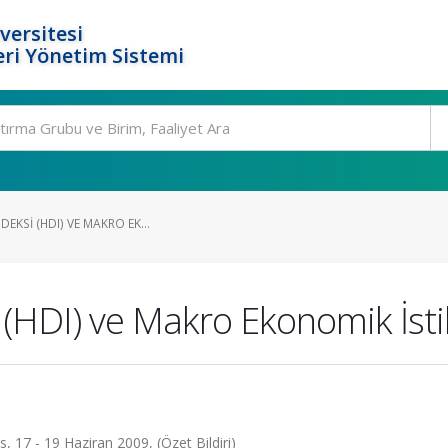
versitesi
ri Yönetim Sistemi
DEKSI (HDI) VE MAKRO EK...
 (HDI) ve Makro Ekonomik İsti
 17 - 19 Haziran 2009, (Özet Bildiri)