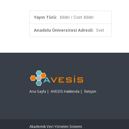
Yayın Türü:
Bildiri / Özet Bildiri
Anadolu Üniversitesi Adresli:
Evet
Ana Sayfa
|
AVESİS Hakkında
|
İletişim
Akademik Veri Yönetim Sistemi