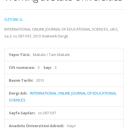
ÖZTÜRK G.
INTERNATIONAL ONLINE JOURNAL OF EDUCATIONAL SCIENCES, cilt.5,
sa.3, ss.587-597, 2013 (Hakemli Dergi)
Yayın Türü:
Makale / Tam Makale
Cilt numarası:
5
Sayı:
3
Basım Tarihi:
2013
Dergi Adı:
INTERNATIONAL ONLINE JOURNAL OF EDUCATIONAL
SCIENCES
Sayfa Sayıları:
ss.587-597
Anadolu Üniversitesi Adresli:
Hayır