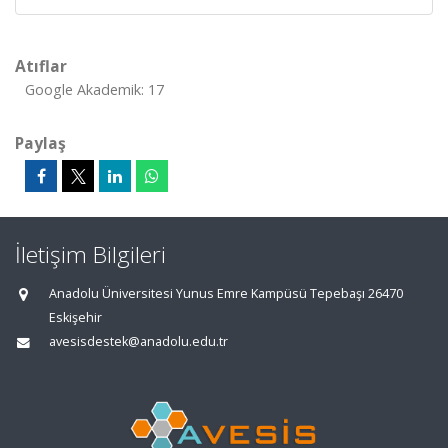
Atıflar
Google Akademik: 17
Paylaş
İletişim Bilgileri
Anadolu Üniversitesi Yunus Emre Kampüsü Tepebaşı 26470
Eskişehir
avesisdestek@anadolu.edu.tr