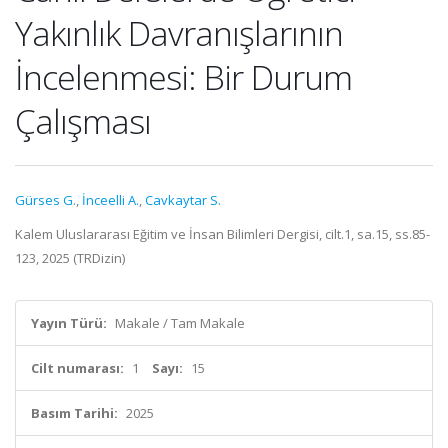
Yakınlık Davranışlarının
İncelenmesi: Bir Durum
Çalışması
Gürses G.
,
İnceelli A.
,
Cavkaytar S.
Kalem Uluslararası Eğitim ve İnsan Bilimleri Dergisi, cilt.1, sa.15, ss.85-
123, 2025 (TRDizin)
Yayın Türü:
Makale / Tam Makale
Cilt numarası:
1
Sayı:
15
Basım Tarihi:
2025