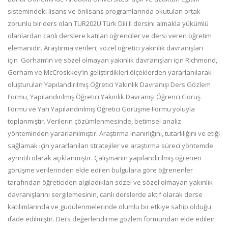
sistemindeki lisans ve önlisans programlarında okutulan ortak
zorunlu bir ders olan TUR202U Türk Dili II dersini almakla yükümlü
olanlardan canlı derslere katılan öğrenciler ve dersi veren öğretim
elemanıdır. Araştırma verileri; sözel öğretici yakınlık davranışları
için Gorham’ın ve sözel olmayan yakınlık davranışları için Richmond,
Gorham ve McCroskkey’in geliştirdikleri ölçeklerden yararlanılarak
oluşturulan Yapılandırılmış Öğretici Yakınlık Davranışı Ders Gözlem
Formu, Yapılandırılmış Öğretici Yakınlık Davranışı Öğrenci Görüş
Formu ve Yarı Yapılandırılmış Öğretici Görüşme Formu yoluyla
toplanmıştır. Verilerin çözümlenmesinde, betimsel analiz
yönteminden yararlanılmıştır. Araştırma inanırlığını, tutarlılığını ve etiği
sağlamak için yararlanılan stratejiler ve araştırma süreci yöntemde
ayrıntılı olarak açıklanmıştır. Çalışmanın yapılandırılmış öğrenen
görüşme verilerinden elde edilen bulgulara göre öğrenenler
tarafından öğreticiden algıladıkları sözel ve sözel olmayan yakınlık
davranışlarını sergilemesinin, canlı derslerde aktif olarak derse
katılımlarında ve güdülenmelerinde olumlu bir etkiye sahip olduğu
ifade edilmiştir. Ders değerlendirme gözlem formundan elde edilen