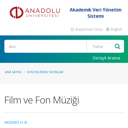
Akademik Veri Yönetim
Sistemi
Araştırmacı Girişi
English
Ara
Detaylı Arama
ANA SAYFA
SON EKLENEN YAYINLAR
Film ve Fon Müziği
AKDENİZ H. B.