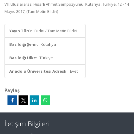
VIII.Uluslararası Hisarlı Ahmet Sempozyumu, Kütahya, Türkiye, 12 - 14
Mayıs 2017, (Tam Metin Bildiri)
Yayın Türü:
Bildiri / Tam Metin Bildiri
Basıldığı Şehir:
Kütahya
Basıldığı Ülke:
Türkiye
Anadolu Üniversitesi Adresli:
Evet
Paylaş
İletişim Bilgileri