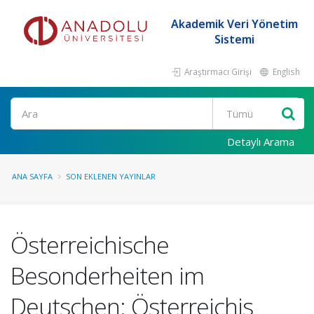
Akademik Veri Yönetim
Sistemi
Araştırmacı Girişi
English
Ara
Detaylı Arama
ANA SAYFA
SON EKLENEN YAYINLAR
Österreichische
Besonderheiten im
Deutschen: Österreichis