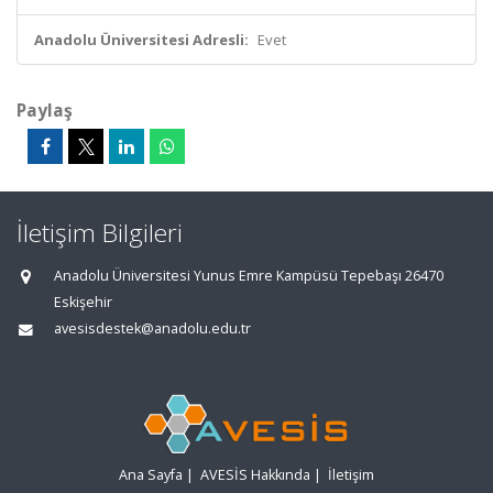
Anadolu Üniversitesi Adresli:
Evet
Paylaş
İletişim Bilgileri
Anadolu Üniversitesi Yunus Emre Kampüsü Tepebaşı 26470
Eskişehir
avesisdestek@anadolu.edu.tr
Ana Sayfa
|
AVESİS Hakkında
|
İletişim