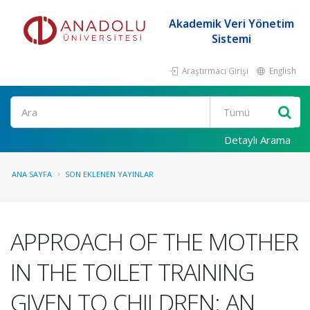
Akademik Veri Yönetim
Sistemi
Araştırmacı Girişi
English
Ara
Detaylı Arama
ANA SAYFA
SON EKLENEN YAYINLAR
APPROACH OF THE MOTHER
IN THE TOILET TRAINING
GIVEN TO CHILDREN: AN