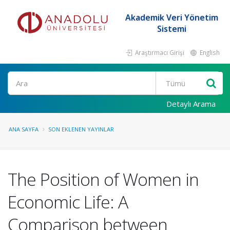
Akademik Veri Yönetim
Sistemi
Araştırmacı Girişi
English
Ara
Detaylı Arama
ANA SAYFA
SON EKLENEN YAYINLAR
The Position of Women in
Economic Life: A
Comparison between