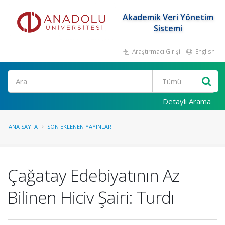
Akademik Veri Yönetim
Sistemi
Araştırmacı Girişi
English
Ara
Detaylı Arama
ANA SAYFA
SON EKLENEN YAYINLAR
Çağatay Edebiyatının Az
Bilinen Hiciv Şairi: Turdı