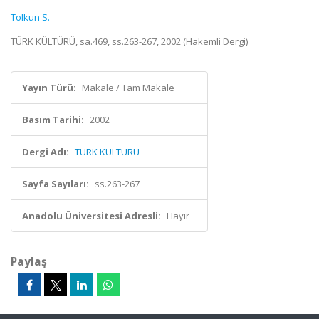
Tolkun S.
TÜRK KÜLTÜRÜ, sa.469, ss.263-267, 2002 (Hakemli Dergi)
Yayın Türü:
Makale / Tam Makale
Basım Tarihi:
2002
Dergi Adı:
TÜRK KÜLTÜRÜ
Sayfa Sayıları:
ss.263-267
Anadolu Üniversitesi Adresli:
Hayır
Paylaş