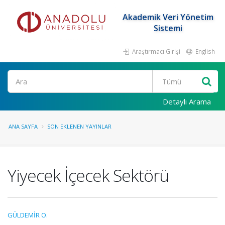
Akademik Veri Yönetim
Sistemi
Araştırmacı Girişi
English
Ara
Detaylı Arama
ANA SAYFA
SON EKLENEN YAYINLAR
Yiyecek İçecek Sektörü
GÜLDEMİR O.