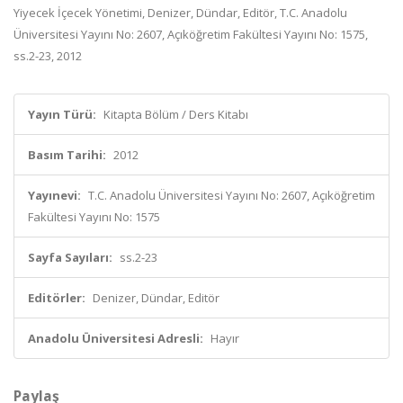
Yiyecek İçecek Yönetimi, Denizer, Dündar, Editör, T.C. Anadolu
Üniversitesi Yayını No: 2607, Açıköğretim Fakültesi Yayını No: 1575,
ss.2-23, 2012
Yayın Türü:
Kitapta Bölüm / Ders Kitabı
Basım Tarihi:
2012
Yayınevi:
T.C. Anadolu Üniversitesi Yayını No: 2607, Açıköğretim
Fakültesi Yayını No: 1575
Sayfa Sayıları:
ss.2-23
Editörler:
Denizer, Dündar, Editör
Anadolu Üniversitesi Adresli:
Hayır
Paylaş