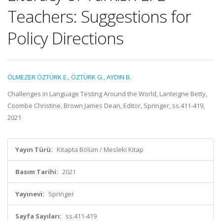
Teachers: Suggestions for
Policy Directions
ÖLMEZER ÖZTÜRK E.
,
ÖZTÜRK G.
,
AYDIN B.
Challenges in Language Testing Around the World, Lanteigne Betty,
Coombe Christine, Brown James Dean, Editör, Springer, ss.411-419,
2021
Yayın Türü:
Kitapta Bölüm / Mesleki Kitap
Basım Tarihi:
2021
Yayınevi:
Springer
Sayfa Sayıları:
ss.411-419