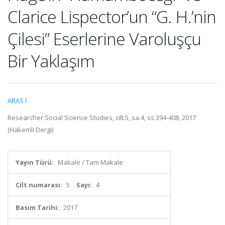
Clarice Lispector’un “G. H.’nin
Çilesi” Eserlerine Varoluşçu
Bir Yaklaşım
ARAS İ.
Researcher Social Science Studies, cilt.5, sa.4, ss.394-408, 2017
(Hakemli Dergi)
Yayın Türü:
Makale / Tam Makale
Cilt numarası:
5
Sayı:
4
Basım Tarihi:
2017