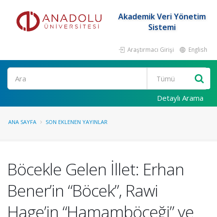
Akademik Veri Yönetim
Sistemi
Araştırmacı Girişi
English
Ara
Detaylı Arama
ANA SAYFA
SON EKLENEN YAYINLAR
Böcekle Gelen İllet: Erhan
Bener’in “Böcek”, Rawi
Hage’in “Hamamböceği” ve