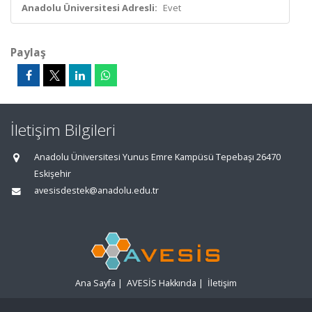
Anadolu Üniversitesi Adresli:
Evet
Paylaş
İletişim Bilgileri
Anadolu Üniversitesi Yunus Emre Kampüsü Tepebaşı 26470
Eskişehir
avesisdestek@anadolu.edu.tr
Ana Sayfa
|
AVESİS Hakkında
|
İletişim