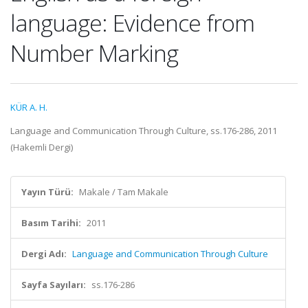
language: Evidence from
Number Marking
KÜR A. H.
Language and Communication Through Culture, ss.176-286, 2011
(Hakemli Dergi)
Yayın Türü:
Makale / Tam Makale
Basım Tarihi:
2011
Dergi Adı:
Language and Communication Through Culture
Sayfa Sayıları:
ss.176-286