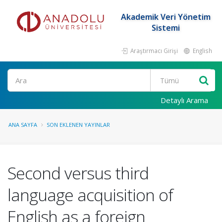
Akademik Veri Yönetim
Sistemi
Araştırmacı Girişi
English
Ara
Detaylı Arama
ANA SAYFA
SON EKLENEN YAYINLAR
Second versus third
language acquisition of
English as a foreign