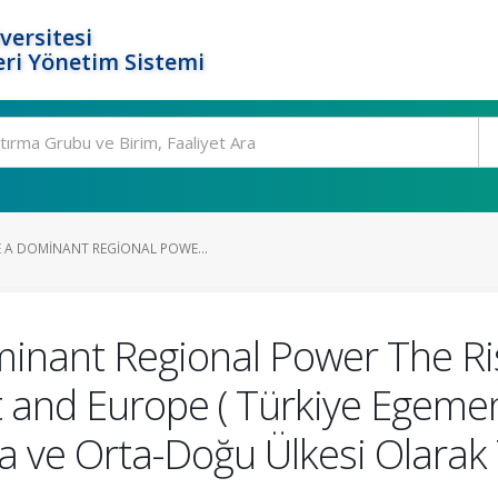
versitesi
ri Yönetim Sistemi
 A DOMINANT REGIONAL POWE...
inant Regional Power The Ris
t and Europe ( Türkiye Egemen
upa ve Orta-Doğu Ülkesi Olarak 