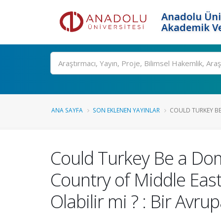
Anadolu Üni
Akademik Ve
Ara
ANA SAYFA
SON EKLENEN YAYINLAR
COULD TURKEY BE
Could Turkey Be a Dom
Country of Middle Eas
Olabilir mi ? : Bir Avr