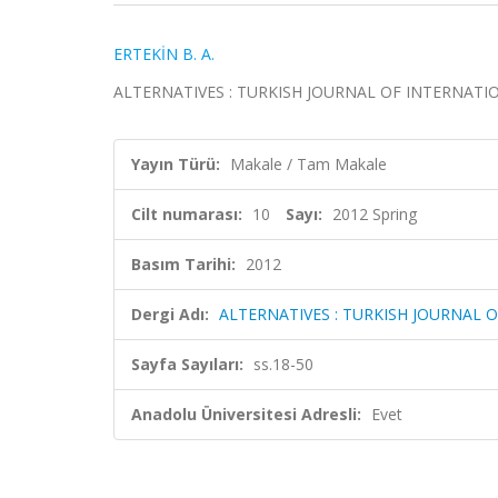
ERTEKİN B. A.
ALTERNATIVES : TURKISH JOURNAL OF INTERNATIONAL 
Yayın Türü:
Makale / Tam Makale
Cilt numarası:
10
Sayı:
2012 Spring
Basım Tarihi:
2012
Dergi Adı:
ALTERNATIVES : TURKISH JOURNAL 
Sayfa Sayıları:
ss.18-50
Anadolu Üniversitesi Adresli:
Evet