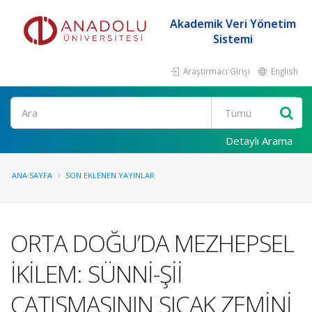
Akademik Veri Yönetim
Sistemi
Araştırmacı Girişi
English
Ara
Detaylı Arama
ANA SAYFA
SON EKLENEN YAYINLAR
ORTA DOĞU’DA MEZHEPSEL
İKİLEM: SÜNNİ-Şİİ
ÇATIŞMASININ SICAK ZEMİNİ