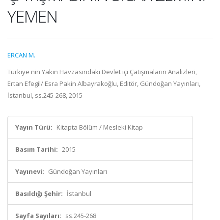
YEMEN
ERCAN M.
Türkiye nin Yakın Havzasındaki Devlet içi Çatışmaların Analizleri,
Ertan Efegil/ Esra Pakin Albayrakoğlu, Editör, Gündoğan Yayınları,
İstanbul, ss.245-268, 2015
Yayın Türü:
Kitapta Bölüm / Mesleki Kitap
Basım Tarihi:
2015
Yayınevi:
Gündoğan Yayınları
Basıldığı Şehir:
İstanbul
Sayfa Sayıları:
ss.245-268