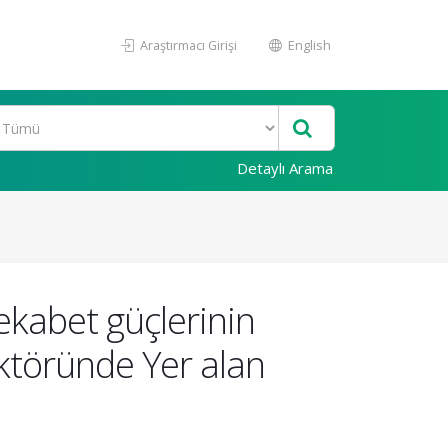
Araştırmacı Girişi
English
Detaylı Arama
rekabet güçlerinin
ektöründe Yer alan