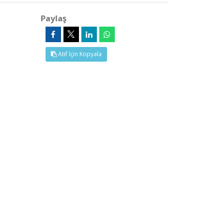
Paylaş
Atıf İçin Kopyala