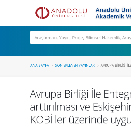
Anadolu Üni
Akademik Ve
Ara
ANA SAYFA
SON EKLENEN YAYINLAR
AVRUPA BIRLIĞI İ
Avrupa Birliği İle Ente
arttırılması ve Eskişe
KOBİ ler üzerinde uyg