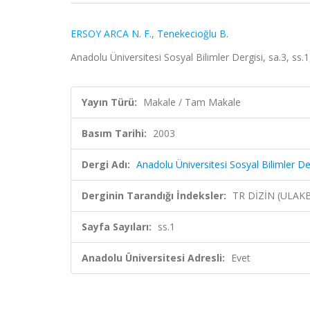
ERSOY ARCA N. F.
,
Tenekecioğlu B.
Anadolu Üniversitesi Sosyal Bilimler Dergisi, sa.3, ss.
Yayın Türü:
Makale / Tam Makale
Basım Tarihi:
2003
Dergi Adı:
Anadolu Üniversitesi Sosyal Bilimler De
Derginin Tarandığı İndeksler:
TR DİZİN (ULAK
Sayfa Sayıları:
ss.1
Anadolu Üniversitesi Adresli:
Evet