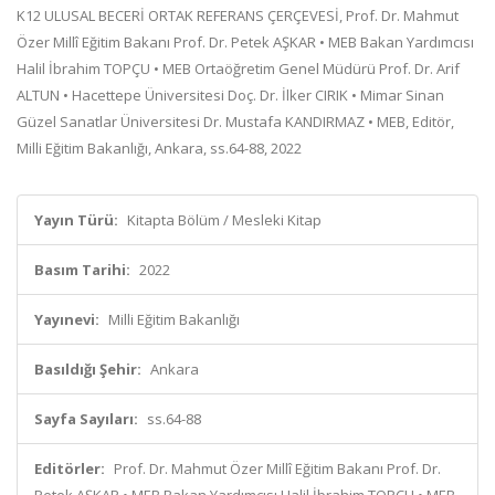
K12 ULUSAL BECERİ ORTAK REFERANS ÇERÇEVESİ, Prof. Dr. Mahmut
Özer Millî Eğitim Bakanı Prof. Dr. Petek AŞKAR • MEB Bakan Yardımcısı
Halil İbrahim TOPÇU • MEB Ortaöğretim Genel Müdürü Prof. Dr. Arif
ALTUN • Hacettepe Üniversitesi Doç. Dr. İlker CIRIK • Mimar Sinan
Güzel Sanatlar Üniversitesi Dr. Mustafa KANDIRMAZ • MEB, Editör,
Milli Eğitim Bakanlığı, Ankara, ss.64-88, 2022
Yayın Türü:
Kitapta Bölüm / Mesleki Kitap
Basım Tarihi:
2022
Yayınevi:
Milli Eğitim Bakanlığı
Basıldığı Şehir:
Ankara
Sayfa Sayıları:
ss.64-88
Editörler:
Prof. Dr. Mahmut Özer Millî Eğitim Bakanı Prof. Dr.