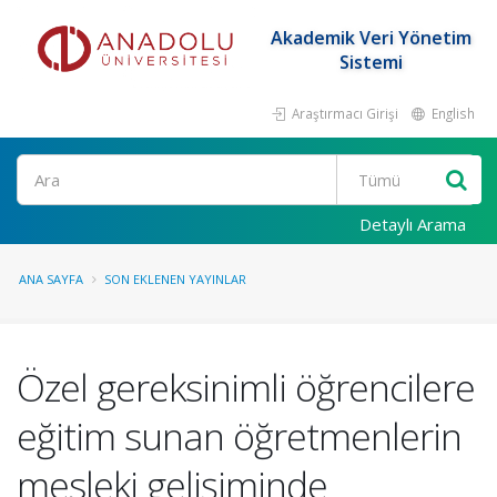
Akademik Veri Yönetim
Sistemi
Araştırmacı Girişi
English
Ara
Detaylı Arama
ANA SAYFA
SON EKLENEN YAYINLAR
Özel gereksinimli öğrencilere
eğitim sunan öğretmenlerin
mesleki gelişiminde