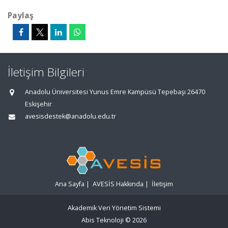
Paylaş
İletişim Bilgileri
Anadolu Üniversitesi Yunus Emre Kampüsü Tepebaşı 26470
Eskişehir
avesisdestek@anadolu.edu.tr
Ana Sayfa
|
AVESİS Hakkında
|
İletişim
Akademik Veri Yönetim Sistemi
Abis Teknoloji
© 2026