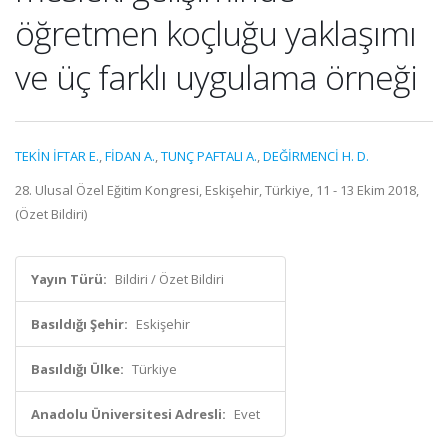
öğretmen koçluğu yaklaşımı
ve üç farklı uygulama örneği
TEKİN İFTAR E.
,
FİDAN A.
,
TUNÇ PAFTALI A.
,
DEĞİRMENCİ H. D.
28. Ulusal Özel Eğitim Kongresi, Eskişehir, Türkiye, 11 - 13 Ekim 2018,
(Özet Bildiri)
Yayın Türü:
Bildiri / Özet Bildiri
Basıldığı Şehir:
Eskişehir
Basıldığı Ülke:
Türkiye
Anadolu Üniversitesi Adresli:
Evet