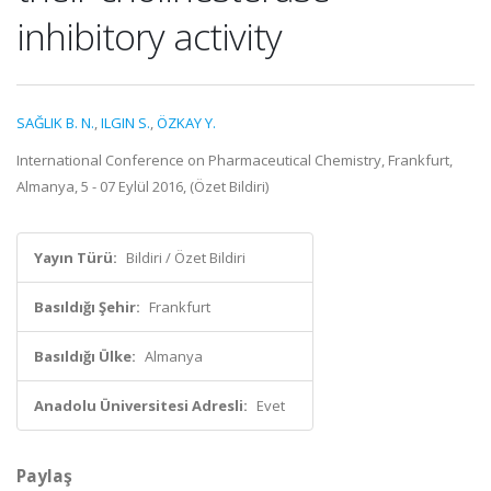
inhibitory activity
SAĞLIK B. N.
,
ILGIN S.
,
ÖZKAY Y.
International Conference on Pharmaceutical Chemistry, Frankfurt,
Almanya, 5 - 07 Eylül 2016, (Özet Bildiri)
Yayın Türü:
Bildiri / Özet Bildiri
Basıldığı Şehir:
Frankfurt
Basıldığı Ülke:
Almanya
Anadolu Üniversitesi Adresli:
Evet
Paylaş