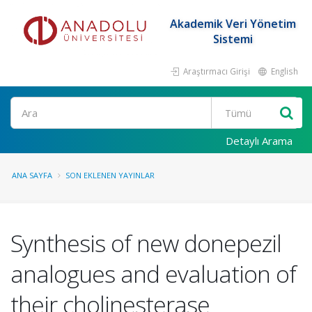
Akademik Veri Yönetim
Sistemi
Araştırmacı Girişi
English
Ara
Detaylı Arama
ANA SAYFA
SON EKLENEN YAYINLAR
Synthesis of new donepezil
analogues and evaluation of
their cholinesterase